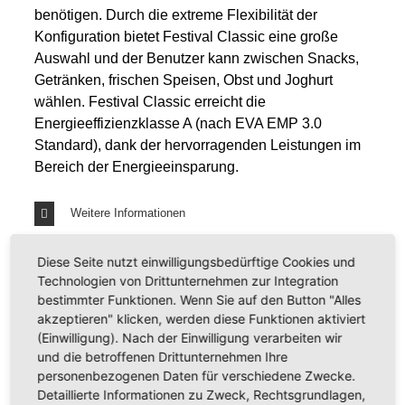
benötigen. Durch die extreme Flexibilität der
Konfiguration bietet Festival Classic eine große
Auswahl und der Benutzer kann zwischen Snacks,
Getränken, frischen Speisen, Obst und Joghurt
wählen. Festival Classic erreicht die
Energieeffizienzklasse A (nach EVA EMP 3.0
Standard), dank der hervorragenden Leistungen im
Bereich der Energieeinsparung.
Weitere Informationen
Technische Daten
Diese Seite nutzt einwilligungsbedürftige Cookies und
Technologien von Drittunternehmen zur Integration
bestimmter Funktionen. Wenn Sie auf den Button "Alles
akzeptieren" klicken, werden diese Funktionen aktiviert
(Einwilligung). Nach der Einwilligung verarbeiten wir
ZURÜCK ZUR ÜBERSICHT
und die betroffenen Drittunternehmen Ihre
personenbezogenen Daten für verschiedene Zwecke.
Detaillierte Informationen zu Zweck, Rechtsgrundlagen,