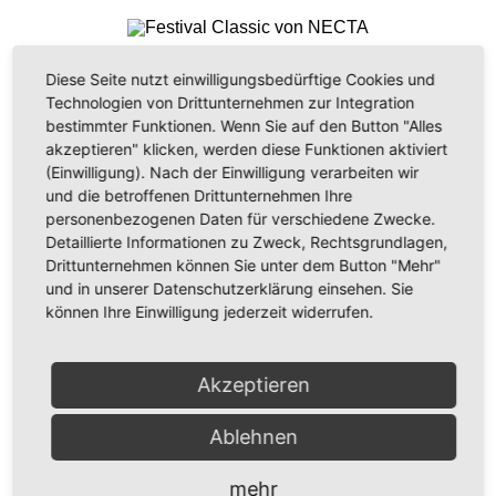
Diese Seite nutzt einwilligungsbedürftige Cookies und
FESTIVAL CLASSIC
Technologien von Drittunternehmen zur Integration
bestimmter Funktionen. Wenn Sie auf den Button "Alles
akzeptieren" klicken, werden diese Funktionen aktiviert
(Einwilligung). Nach der Einwilligung verarbeiten wir
und die betroffenen Drittunternehmen Ihre
SNAKKY
personenbezogenen Daten für verschiedene Zwecke.
Detaillierte Informationen zu Zweck, Rechtsgrundlagen,
Drittunternehmen können Sie unter dem Button "Mehr"
und in unserer Datenschutzerklärung einsehen. Sie
können Ihre Einwilligung jederzeit widerrufen.
SNAKKY RY
Akzeptieren
Ablehnen
SNAKKY SL
mehr