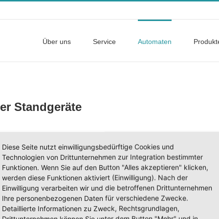
Über uns
Service
Automaten
Produkt
er Standgeräte
Diese Seite nutzt einwilligungsbedürftige Cookies und
Technologien von Drittunternehmen zur Integration bestimmter
L22 FIREWALL
Funktionen. Wenn Sie auf den Button "Alles akzeptieren" klicken,
werden diese Funktionen aktiviert (Einwilligung). Nach der
Einwilligung verarbeiten wir und die betroffenen Drittunternehmen
Ihre personenbezogenen Daten für verschiedene Zwecke.
Detaillierte Informationen zu Zweck, Rechtsgrundlagen,
Drittunternehmen können Sie unter dem Button "Mehr" und in