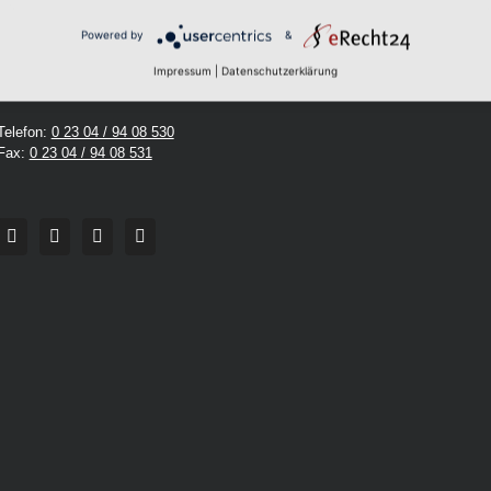
Powered by
&
Impressum
|
Datenschutzerklärung
Haben Sie Fragen?
Telefon:
0 23 04 / 94 08 530
Fax:
0 23 04 / 94 08 531