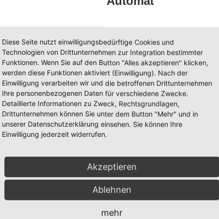
Automat
Diese Seite nutzt einwilligungsbedürftige Cookies und
Technologien von Drittunternehmen zur Integration bestimmter
Funktionen. Wenn Sie auf den Button "Alles akzeptieren" klicken,
Koro Tabletop
werden diese Funktionen aktiviert (Einwilligung). Nach der
Einwilligung verarbeiten wir und die betroffenen Drittunternehmen
Automat
Ihre personenbezogenen Daten für verschiedene Zwecke.
Detaillierte Informationen zu Zweck, Rechtsgrundlagen,
Drittunternehmen können Sie unter dem Button "Mehr" und in
unserer Datenschutzerklärung einsehen. Sie können Ihre
Einwilligung jederzeit widerrufen.
ich beraten.
0 Portionen
Akzeptieren
Ablehnen
mehr