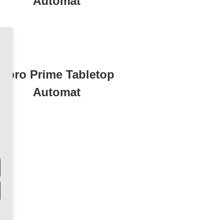
Automat
Koro Prime Tabletop
Automat