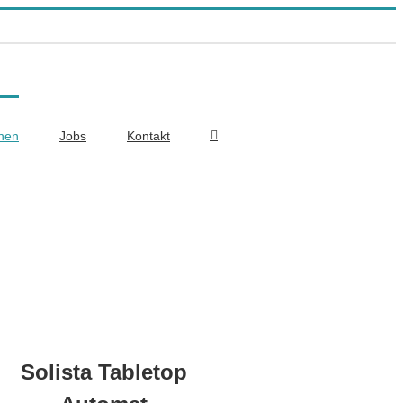
onen
Jobs
Kontakt
Solista Tabletop