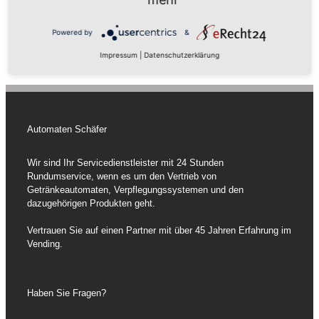
31. Dezember 2022
PDF-Export
Powered by
&
Als PDF exportieren
Impressum
|
Datenschutzerklärung
Automaten Schäfer
Wir sind Ihr Servicedienstleister mit 24 Stunden
Rundumservice, wenn es um den Vertrieb von
Getränkeautomaten, Verpflegungssystemen und den
dazugehörigen Produkten geht.
Vertrauen Sie auf einen Partner mit über 45 Jahren Erfahrung im
Vending.
Haben Sie Fragen?