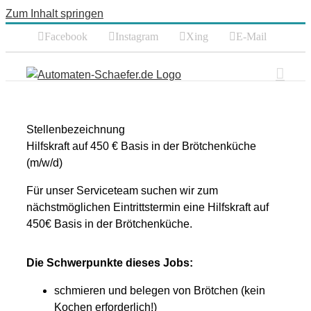
Zum Inhalt springen
Facebook
Instagram
Xing
E-Mail
Stellenbezeichnung
Hilfskraft auf 450 € Basis in der Brötchenküche
(m/w/d)
Für unser Serviceteam suchen wir zum
nächstmöglichen Eintrittstermin eine Hilfskraft auf
450€ Basis in der Brötchenküche.
Die Schwerpunkte dieses Jobs:
schmieren und belegen von Brötchen (kein
Kochen erforderlich!)