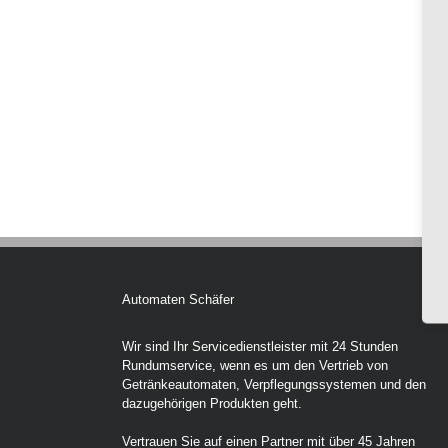
Automaten Schäfer
Wir sind Ihr Servicedienstleister mit 24 Stunden
Rundumservice, wenn es um den Vertrieb von
Getränkeautomaten, Verpflegungssystemen und den
dazugehörigen Produkten geht.
Vertrauen Sie auf einen Partner mit über 45 Jahren