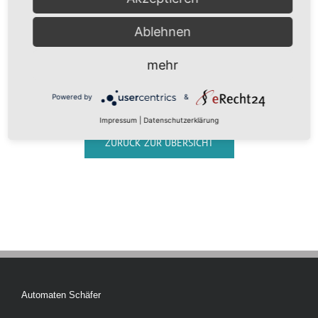
frischen Kaffeegenuss – ob allein stehend oder in
einer Automatenstation.
Ablehnen
mehr
Ihre Vorteile
Powered by
&
Impressum
|
Datenschutzerklärung
ZURÜCK ZUR ÜBERSICHT
Automaten Schäfer