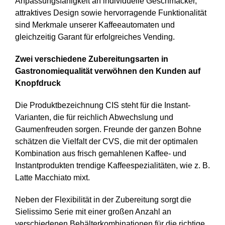
Anpassungsfähigkeit an individuelle Geschmäcker,
attraktives Design sowie hervorragende Funktionalität
sind Merkmale unserer Kaffeeautomaten und
gleichzeitig Garant für erfolgreiches Vending.
Zwei verschiedene Zubereitungsarten in
Gastronomiequalität verwöhnen den Kunden auf
Knopfdruck
Die Produktbezeichnung CIS steht für die Instant-
Varianten, die für reichlich Abwechslung und
Gaumenfreuden sorgen. Freunde der ganzen Bohne
schätzen die Vielfalt der CVS, die mit der optimalen
Kombination aus frisch gemahlenen Kaffee- und
Instantprodukten trendige Kaffeespezialitäten, wie z. B.
Latte Macchiato mixt.
Neben der Flexibilität in der Zubereitung sorgt die
Sielissimo Serie mit einer großen Anzahl an
verschiedenen Behälterkombinationen für die richtige